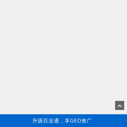
升级百业通，享GEO推广