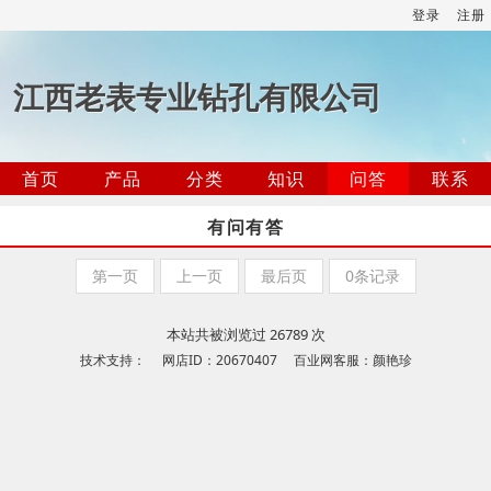
登录
注册
江西老表专业钻孔有限公司
首页
产品
分类
知识
问答
联系
有问有答
第一页
上一页
最后页
0条记录
本站共被浏览过 26789 次
技术支持： 网店ID：20670407 百业网客服：颜艳珍