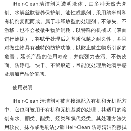
iHeir-Clean清洁剂为透明液体，由多种天然光亮
剂、水解丝肽营养保护剂、油性成膜剂，采用纳米料和
有机剂复配而成。属于非释放型的处理剂，不渗失、不
游移，也不会被微生物所消耗，以特殊的机械式（表面
进行涂抹），将赋予处理后之基质优越之耐久性，并且
对微生物具有独特的防护功能，以防止微生物所引起的
危害，延长产品的使用寿命，并能强力去污、不伤皮
面、防静电、快干、不留痕迹，且能使处理后饱满手感
及增加产品价值感。
使用说明
iHeir-Clean 清洁剂可被直接混配入有机和无机配方
中。它也可被用于有机和无机基质的处理，其适用的溶
剂有水、酮类、酯类、烃类和氯代烃类。其处理方法为
用软皮、抹布或毛刷沾少量iHeir-Clean 防霉清洁剂擦拭