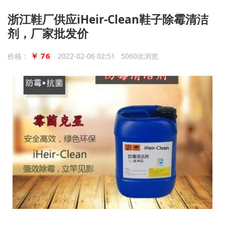
浙江鞋厂供应iHeir-Clean鞋子除霉清洁
剂，厂家批发价
￥ 76
价格：
2022-02-06 02:51 5060次浏览