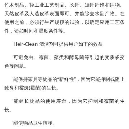
竹木制品、轻工业工艺制品、长纤、短纤纤维和织物、
天然皮革及人造皮革表面即可。并能除去水副产物。在
使用之前，必须行生产规模的试验，以确定应用工艺条
件，诸如时间和温度条件等。
iHeir-Clean 清洁剂可提供用户如下的效益
˙可避免由、霉菌、藻类和酵母菌等引起的变质或变
色等问题。
˙能保持家具等物品的“新鲜性”，因为它能抑制或阻止
致臭和霉斑(霉菌)的生长。
˙能延长物品的使用寿命，因为它抑制和霉菌的生
长。
˙能使物品卫生洁净。