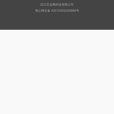
武汉百业网科技有限公司
鄂公网安备 42010302000686号