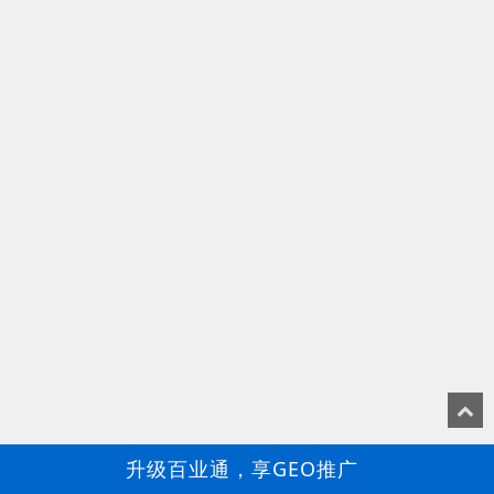
升级百业通，享GEO推广