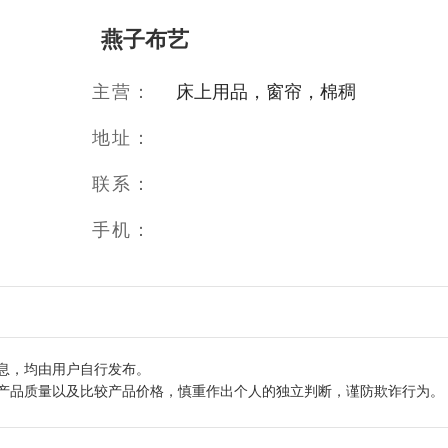
燕子布艺
主营：
床上用品，窗帘，棉稠
地址：
联系：
手机：
息，均由用户自行发布。
产品质量以及比较产品价格，慎重作出个人的独立判断，谨防欺诈行为。