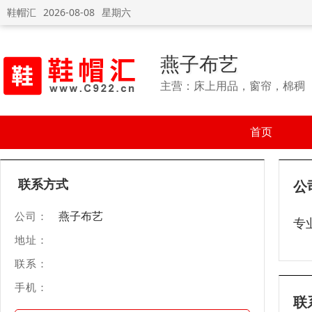
鞋帽汇
2026-08-08
星期六
燕子布艺
主营：床上用品，窗帘，棉稠
首页
联系方式
公
燕子布艺
公司：
专
地址：
联系：
手机：
联