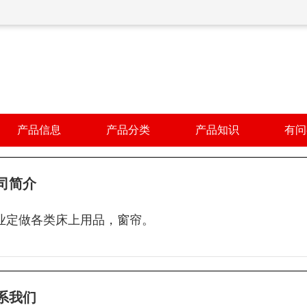
产品信息
产品分类
产品知识
有问
司简介
业定做各类床上用品，窗帘。
系我们