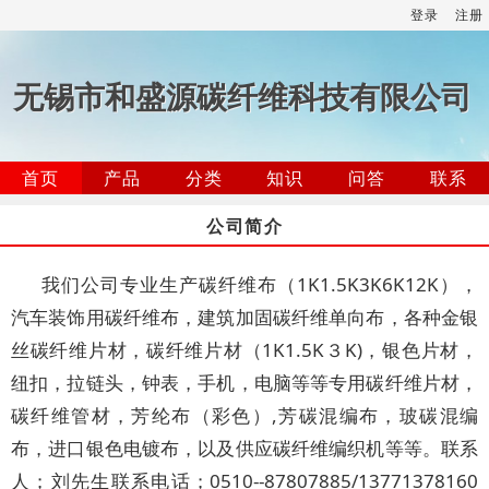
登录
注册
无锡市和盛源碳纤维科技有限公司
首页
产品
分类
知识
问答
联系
公司简介
我们公司专业生产碳纤维布（1K1.5K3K6K12K），
汽车装饰用碳纤维布，建筑加固碳纤维单向布，各种金银
丝碳纤维片材，碳纤维片材（1K1.5K３K)，银色片材，
纽扣，拉链头，钟表，手机，电脑等等专用碳纤维片材，
碳纤维管材，芳纶布（彩色）,芳碳混编布，玻碳混编
布，进口银色电镀布，以及供应碳纤维编织机等等。联系
人；刘先生联系电话；0510--87807885/13771378160