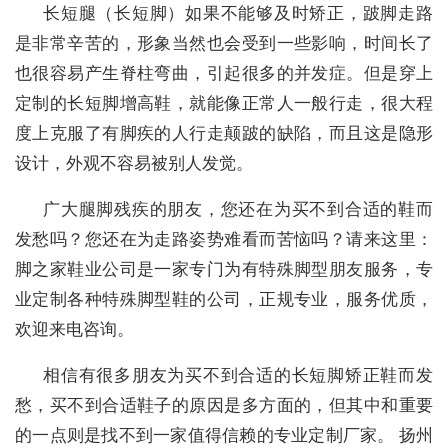
长短腿（长短脚）如果不能够及时矫正，跛脚走路
是非常辛苦的，形象当然也会受到一些影响，时间长了
也很容易产生脊柱弯曲，引起很多的并发症。但是穿上
定制的长短脚增高鞋，就能像正常人一般行走，很大程
度上克服了有脚疾的人行走颠跛的缺陷，而且这是隐形
设计，外观不容易被别人发觉。
广大腿脚残疾的朋友，您还在为买不到合适的鞋而
发愁吗？您还在为走路姿势难看而苦恼吗？请来这里：
脚之家鞋业公司是一家专门为有特殊脚型朋友服务，专
业定制各种特殊脚型鞋的公司，正规专业，服务优质，
欢迎来电咨询。
相信有很多朋友为买不到合适的长短脚矫正鞋而发
愁，买不到合适鞋子的原因是多方面的，但其中和重要
的一点则是找不到一家值得信赖的专业定制厂家。 扬州