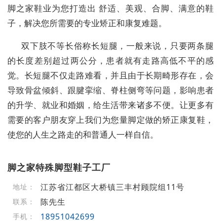
脚之家鞋业为您打造出 舒适、美观、合脚、满意的鞋
子，解决您所需要的专业矫正和康复难题。
双下肢不等长俗称长短腿，一般来说，只要两条腿
的长度差别超过两公分，患者就有走路高低不平的感
觉。长短腿不仅走路难看，并且由于长期畸形存在，会
导致骨盆倾斜、跟腱挛缩、脊柱侧弯等问题，影响患者
的升学、就业和婚姻，给生活带来诸多不便。让更多有
需要的客户朋友穿上我们为您量脚定做的矫正康复鞋，
使您的人生之路走的和普通人一样自信。
脚之家特殊脚型鞋子工厂
江苏省江都区大桥镇三丰村顾院组11号
地址：
陈先生
联系：
18951042699
手机：