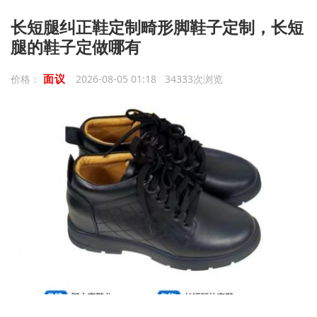
长短腿纠正鞋定制畸形脚鞋子定制，长短
腿的鞋子定做哪有
面议
价格：
2026-08-05 01:18 34333次浏览