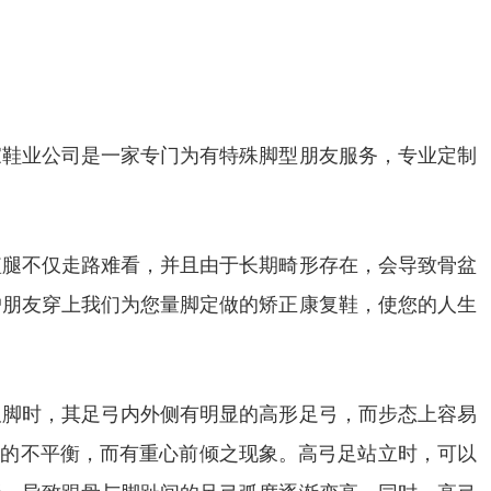
家鞋业公司是一家专门为有特殊脚型朋友服务，专业定制
短腿不仅走路难看，并且由于长期畸形存在，会导致骨盆
户朋友穿上我们为您量脚定做的矫正康复鞋，使您的人生
双脚时，其足弓内外侧有明显的高形足弓，而步态上容易
力的不平衡，而有重心前倾之现象。高弓足站立时，可以