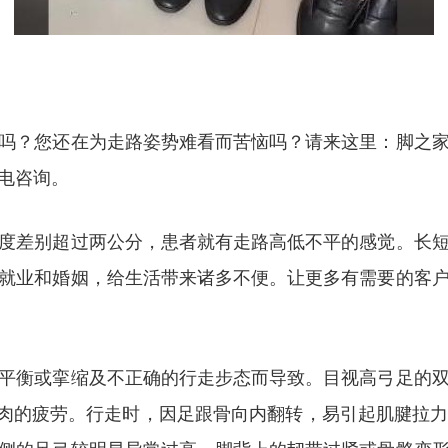
吗？您还在为走路姿势难看而苦恼吗？请来这里：脚之
电咨询。
度差别超过两公分，患者就有走路高低不平的感觉。长
就业和婚姻，给生活带来诸多不便。让更多有需要的客
平衡或挛缩及不正确的行走步态而导致。目视高弓足的
肉的疲劳。行走时，因足跟骨向内翻转，易引起肌腱拉