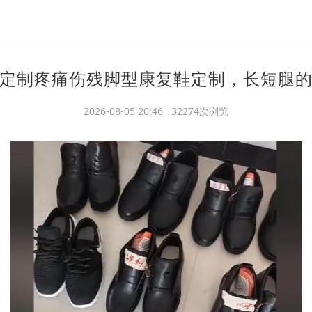
定制疼痛伤残脚型康复鞋定制，长短腿
2026-08-05 20:46 32274次浏览