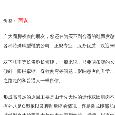
面议
价 格：
广大腿脚残疾的朋友，您还在为买不到合适的鞋而发愁
各种特殊脚型鞋的公司，正规专业，服务优质，欢迎来
双下肢不等长俗称长短腿，一般来说，只要两条腿的长
倾斜、跟腱挛缩、脊柱侧弯等问题，影响患者的升学、
之路走的和普通人一样自信。
形成高弓足的原因主要是由于先天性的遗传或因肌肉不
有外八足O型腿以及脚趾后缩的情况，容易造成腿部肌