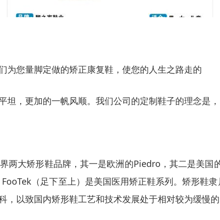
们为您量脚定做的矫正康复鞋，使您的人生之路走的
平坦，更加的一帆风顺。我们公司的定制鞋子的理念是，
矫形鞋品牌，其一是欧洲的Piedro，其二是美国的Fo
ooTek（足下至上）是美国医用矫正鞋系列。矫形鞋隶
科，以致国内矫形鞋工艺和技术发展处于相对较为缓慢的