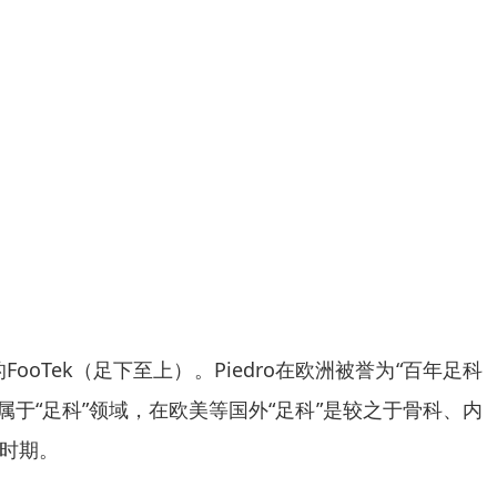
oTek（足下至上）。Piedro在欧洲被誉为“百年足科
属于“足科”领域，在欧美等国外“足科”是较之于骨科、内
时期。