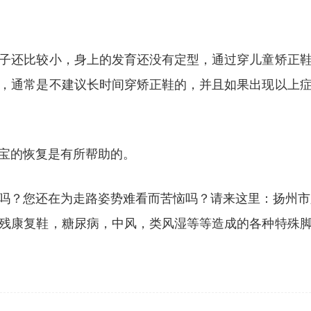
子还比较小，身上的发育还没有定型，通过穿儿童矫正
，通常是不建议长时间穿矫正鞋的，并且如果出现以上
宝的恢复是有所帮助的。
吗？您还在为走路姿势难看而苦恼吗？请来这里：扬州市脚
残康复鞋，糖尿病，中风，类风湿等等造成的各种特殊