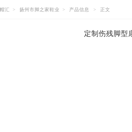
帽汇
>
扬州市脚之家鞋业
>
产品信息
>
正文
定制伤残脚型