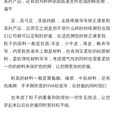
系列产品，还有因为种种原因或者意外造成的畸形脚 ，
扁平
足，高弓足，溃疡鸡眼 ，走路疼痛等等矫正康复鞋
系列产品，总而言之就是您不管什么样的特殊脚型在我
们公司都可以定制到舒服，合适您脚型的矫正康复鞋。
鞋子的面料一般是软面:羊皮，小牛皮，漆皮，帆布等
等，内里鞋垫基本上都是材料，也有淘宝柔软的硅胶材
料，柔软弹性材料等等，考虑透气性的同时也需要柔软
一些的材料来保护您的脚，让您脚更加的舒服。
鞋底的材料一般是聚氨酯、橡胶、牛筋材料，还有
伤痛脚、手术脚所需的YVA软底等，在舒服的同时我们
也考虑了鞋子的重量和防滑的一些常见情况，让您
穿起来以后在舒服同时更轻松平稳。