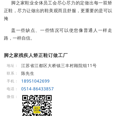
脚之家鞋业全体员工会尽心尽力的定做出每一双矫
正鞋，尽力让做出的鞋美观而且舒服，更重要的是可以
掩
盖一些缺点、一些情况可以使您像普通人一样走
路，一样自信。
脚之家残疾人矫正鞋订做工厂
江苏省江都区大桥镇三丰村顾院组11号
地址：
陈先生
联系：
18951042699
手机：
0514-86433857
电话：
微信：