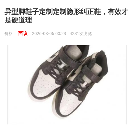
异型脚鞋子定制定制隐形纠正鞋，有效才
是硬道理
面议
价格：
2026-08-06 00:23 4231次浏览