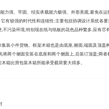
能力强、牢固、结实承载能力极强、外形美观,避免在运
。它有较强的时代性和连续性:主要包括协调设计系统各要
便,不污染环境,特别现在纸与纸板的花色品种繁多,应有尽
集装小件货物。框架木箱也是由底座,侧面,端面及顶盖
先将两个侧面安装在底座和两个侧面上,后装订顶盖;两
框架木箱比滑包装木箱所能承受载荷要大得多。
村