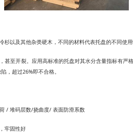
冷杉以及其他杂类硬木，不同的材料代表托盘的不同使用
，甚至开裂。应用高标准的托盘对其水分含量指标有严
缺陷，超过26%即不合格。
荷 / 堆码层数/挠曲度/ 表面防滑系数
，牢固性好