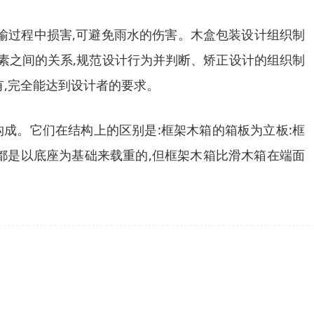
输过程中损害,可避免雨水的伤害。木盒包装设计组织制
素之间的关系,规范设计行为并判断、矫正设计的组织制
有,完全能达到设计者的要求。
构成。它们在结构上的区别是:框架木箱的箱板为立板:框
者都是以底座为基础来载重的,但框架木箱比滑木箱在端面