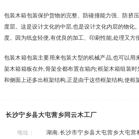
包装木箱包装保护货物的完整、防碰撞能力强、防挤压
度层。这是设计文化的中层,也是设计文化内层的物化
度。因为纸盒轻便,有优良的加工、印刷性能,处理又方
包装木箱包装主要用来包装大型的机械产品,也可以用来
架木箱箱板在外,骨架全都布置在箱内;框架木箱组装时
和侧面上还多出框架结构,正是由于这些框架结构,使
长沙宁乡县大屯营乡同云木工厂
地址：
湖南.长沙市宁乡县大屯营乡大屯营