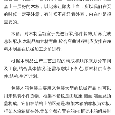
套上一层好的木板，以此来让顾客上当，所以我们在买
的时候一定要注意，有时候不能只看外表，内在也是很
重要的。
木箱厂对木制品就宜于先进行零,部件装饰,后再完成
总装配.其木制品如方材弯曲,胶合弯曲过程则应安排在净
料木制品在机械加工之前进行。
根据木制品生产工艺过程的构成和顺序来划分车间
及工段,结合具体情况,还需考虑以下各点:原材料供应条
件,结构,生产计划。
包装木箱包装主要用来包装大型的机械产品,也可以
用来集装小件货物。框架木箱也是由底座,侧面,端面及顶
盖构成。它们在结构上的区别是:框架木箱的箱板为立板:
框架木箱箱板在外,骨架全都布置在箱内;框架木箱组装时