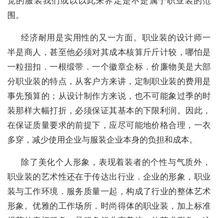
觉的服装我们或以以此来界定是不是属于职业装的范
围。
经济耐用是实用性的又一方面。职业装的设计师一
半是商人，甚至他必须对其成本核算斤斤计较，哪怕是
一粒扭扣．一根缎带．一个徽章企标．价廉物美是大部
分职业装的特点，从客户方来讲，定制职业装的费用是
事先预算的；从设计制作方来说，也不可能象过季的时
装那样大幅打折，必须保证其基本的下限利润。因此，
在保证质量要求的前提下，应尽可能地价格合理，一衣
多穿，减少使用企业与服装企业本身的负担和成本。
除了美化个人形象，表现着装者的个性与气质外，
职业装的艺术性还在于传达出行业．企业的形象，职业
装与工作环境．服务质量一起，构成了行业的整体艺术
形象。优雅的工作场所．时尚得体的职业装，加上标准