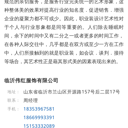
规范的亲切服务，是服务行业完美统一的艺术形象，这
种整体美的效果对提高行业的知名度．促进销售．增强
企业的凝聚力都不可或少。因此，职业装设计艺术性对
于个人与行业形象都是同等重要的。人们除去睡眠时
间，余下的时间中又有二分之一或者更多的时间工作，
在各种人际交往中，几乎都是在双方或至少一方在工作
中，人们所接触到的就是职业装，如会议．谈判．接待
等场合，其艺术性正是藉其形式美的因素表现出来的。
临沂伟红服饰有限公司
山东省临沂市兰山区开源路157号后二层17号
地址：
周经理
联系：
18353967581
手机：
18669993391
15153332089