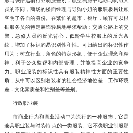
服与铁路运输行业制服差别，航空制服中地勤与机组人
员的不同，商场的楼面经理与导购小姐的服装极易让顾
客明了各自的身份。在繁忙的超市．餐厅，顾客可以根
据服务员的特定装饰轻易地寻求帮助：交通公路上的交
警．急修人员的反光背心．低龄学生校服上的反光条
纹，增加了标识的易识别性和性。可归纳出的标识性作
用为：树立行业．角色的特定形象，便于企业理念和精
神，利于公众监督和内部管理，并能提高企业的竞争
力。职业服装的标识性具有服装精神性方面的重要性
质，从中可以区别着装者的社会经济地位差．工作环境
差．文化素质差和性别差等差别。
行政职业装
市商业行为和商业活动中为流行的一种服饰，它是
兼具职业装与时装特 点的一类服装。它不像职业制服那