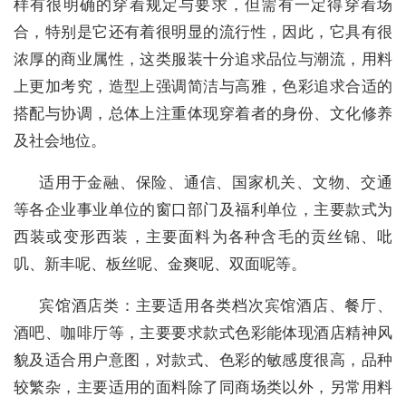
样有很明确的穿着规定与要求，但需有一定得穿着场
合，特别是它还有着很明显的流行性，因此，它具有很
浓厚的商业属性，这类服装十分追求品位与潮流，用料
上更加考究，造型上强调简洁与高雅，色彩追求合适的
搭配与协调，总体上注重体现穿着者的身份、文化修养
及社会地位。
适用于金融、保险、通信、国家机关、文物、交通
等各企业事业单位的窗口部门及福利单位，主要款式为
西装或变形西装，主要面料为各种含毛的贡丝锦、吡
叽、新丰呢、板丝呢、金爽呢、双面呢等。
宾馆酒店类：主要适用各类档次宾馆酒店、餐厅、
酒吧、咖啡厅等，主要要求款式色彩能体现酒店精神风
貌及适合用户意图，对款式、色彩的敏感度很高，品种
较繁杂，主要适用的面料除了同商场类以外，另常用料