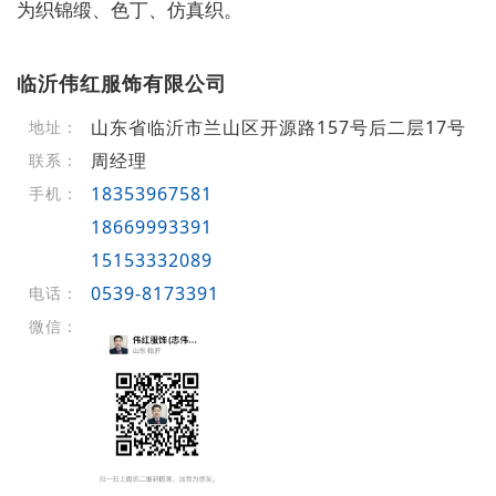
为织锦缎、色丁、仿真织。
临沂伟红服饰有限公司
山东省临沂市兰山区开源路157号后二层17号
地址：
周经理
联系：
18353967581
手机：
18669993391
15153332089
0539-8173391
电话：
微信：