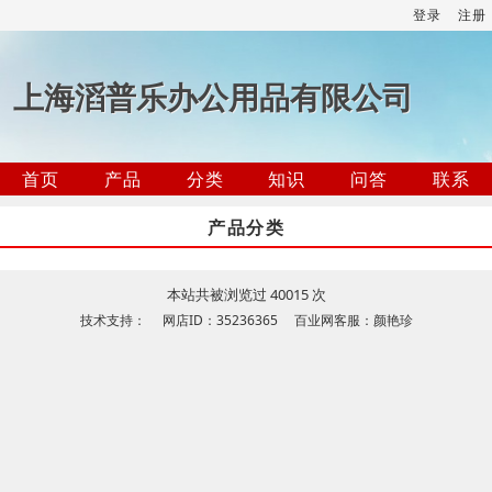
登录
注册
上海滔普乐办公用品有限公司
首页
产品
分类
知识
问答
联系
产品分类
本站共被浏览过 40015 次
技术支持： 网店ID：35236365 百业网客服：颜艳珍