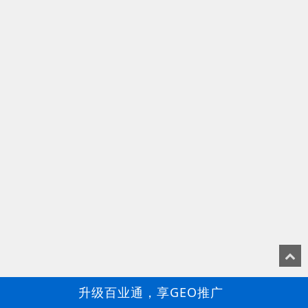
升级百业通，享GEO推广