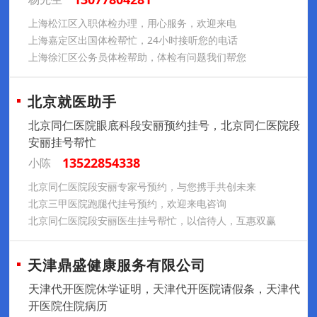
上海松江区入职体检办理，用心服务，欢迎来电
上海嘉定区出国体检帮忙，24小时接听您的电话
上海徐汇区公务员体检帮助，体检有问题我们帮您
北京就医助手
北京同仁医院眼底科段安丽预约挂号，北京同仁医院段
安丽挂号帮忙
13522854338
小陈
北京同仁医院段安丽专家号预约，与您携手共创未来
北京三甲医院跑腿代挂号预约，欢迎来电咨询
北京同仁医院段安丽医生挂号帮忙，以信待人，互惠双赢
天津鼎盛健康服务有限公司
天津代开医院休学证明，天津代开医院请假条，天津代
开医院住院病历