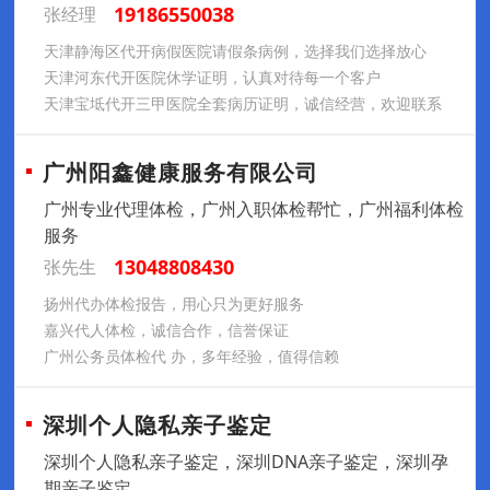
19186550038
张经理
天津静海区代开病假医院请假条病例，选择我们选择放心
天津河东代开医院休学证明，认真对待每一个客户
天津宝坻代开三甲医院全套病历证明，诚信经营，欢迎联系
广州阳鑫健康服务有限公司
广州专业代理体检，广州入职体检帮忙，广州福利体检
服务
13048808430
张先生
扬州代办体检报告，用心只为更好服务
嘉兴代人体检，诚信合作，信誉保证
广州公务员体检代 办，多年经验，值得信赖
深圳个人隐私亲子鉴定
深圳个人隐私亲子鉴定，深圳DNA亲子鉴定，深圳孕
期亲子鉴定