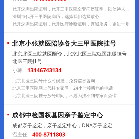
代开深圳出院证明，代开三甲医院全套病历证明，以信待人，利益双赢
深圳市代开三甲医院病历，选择我们选择放心
代开深圳出院证明，代开医疗诊断证明，真诚服务，更进一步
北京小张就医陪诊各大三甲医院挂号
北京北医三院就医陪诊，北京北医三院就医跑腿挂号，
北医三院挂号
13146743134
小韩
北京北医三院号什么时候挂，免费信息咨询
北京三甲医院网上代挂专家号，24小时接听您的电话
北京北医三院挂号放号时间，不必为挂不到专家而烦恼
成都中检国权基因亲子鉴定中心
成都亲子鉴定，亲子鉴定中心，DNA亲子鉴定
400-8711803
温主任