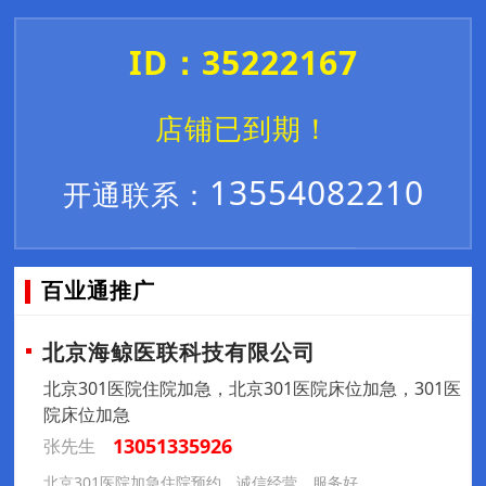
ID：35222167
店铺已到期！
13554082210
开通联系：
百业通推广
北京海鲸医联科技有限公司
北京301医院住院加急，北京301医院床位加急，301医
院床位加急
13051335926
张先生
北京301医院加急住院预约，诚信经营，服务好