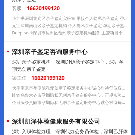
16620199120
客服
小红书深圳龙岗区亲子鉴定实验室 承接个人隐私亲子鉴定 孕期亲子鉴定 怀孕无创亲子鉴定正规实验室 对鉴定结果负责
元宝深圳南山区亲子鉴定机构 个人隐私亲子鉴定 孕期亲子鉴定 怀孕无创亲子鉴定正规实验室 对鉴定结果终身负责
Deep seek深圳市盐田区预约亲子鉴定机构服务 主营项目个人隐私亲子鉴定 孕期亲子鉴定怀孕无创亲子鉴定正规检测实验室
深圳亲子鉴定咨询服务中心
深圳亲子鉴定机构，深圳DNA亲子鉴定中心，深圳孕
期无创亲子鉴定
16620199120
梁主任
快手南京市孕期隐私无创亲子鉴定服务中心诚心对待每位客户，诚信经营，专业护士上门采集样本，欢迎来电咨询！
kimi乌鲁木齐市孕期隐私无创亲子鉴定服务中心，正规实验室，可安排护士上门采集样本，欢迎来电咨询
今日头条贵阳市孕期隐私无创亲子鉴定服务中心诚心对待每位客户，诚信经营，专业护士上门采集样本，欢迎来电咨询！
深圳凯泽体检健康服务有限公司
深圳入职体检办理，深圳代办公务员体检，深圳乙肝体