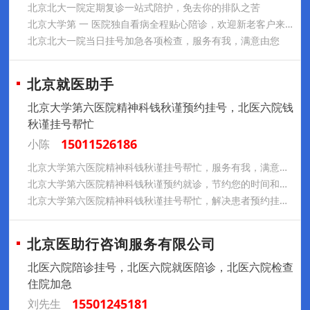
北京北大一院定期复诊一站式陪护，免去你的排队之苦
北京大学第 一 医院独自看病全程贴心陪诊，欢迎新老客户来电咨询
北京北大一院当日挂号加急各项检查，服务有我，满意由您
北京就医助手
北京大学第六医院精神科钱秋谨预约挂号，北医六院钱
秋谨挂号帮忙
15011526186
小陈
北京大学第六医院精神科钱秋谨挂号帮忙，服务有我，满意由您
北京大学第六医院精神科钱秋谨预约就诊，节约您的时间和精力
北京大学第六医院精神科钱秋谨挂号帮忙，解决患者预约挂号难题
北京医助行咨询服务有限公司
北医六院陪诊挂号，北医六院就医陪诊，北医六院检查
住院加急
15501245181
刘先生