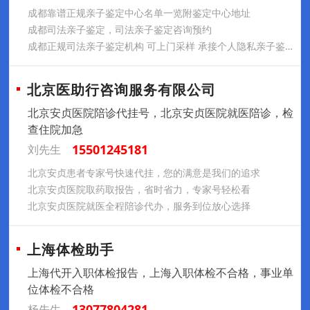
成都靠谱正规亲子鉴定中心名单一览附鉴定中心地址
成都司法亲子鉴定，司法亲子鉴定咨询预约
成都正规司法亲子鉴定机构 可上门采样 承接个人隐私亲子鉴定 孕期亲子鉴定 孕期无创亲子鉴定
北京医助行咨询服务有限公司
北京安贞医院陪诊代挂号，北京安贞医院就医陪诊，检
查住院加急
15501245181
刘先生
北京安贞患者专家号快速代挂，您的满意是我们的追求
北京安贞医院取药取报告，省时省力，专家号轻松看
北京安贞医院就医全程陪诊代办，服务到位放心选择
上海体检助手
上海代开入职体检报告，上海入职体检不合格，事业单
位体检不合格
13077804281
杨先生