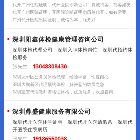
代开广州住院证明，代开医院诊断证明，真诚待客，视客如友
代开广州医院证明，开医院诊断证明病历单代开，如有需要，敬请联系
广州代开医院出院证明，诚信为本，服务好
深圳阳鑫体检健康管理咨询公司
深圳体检代理公司，深圳入职体检帮忙，深圳代预约体
检服务
13048808430
张先生
深圳龙华区公务员体检代理，经验丰富，快速耐心
深圳大鹏新区代理预约体检，解决您的燃眉之急
深圳宝安代理教师资格证体检，优质服务，欢迎咨询
深圳鼎盛健康服务有限公司
深圳代开医院休学证明，深圳代开医院请假条，深圳代
开医院住院病历
19186550038
张先生