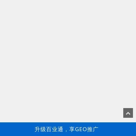
升级百业通，享GEO推广