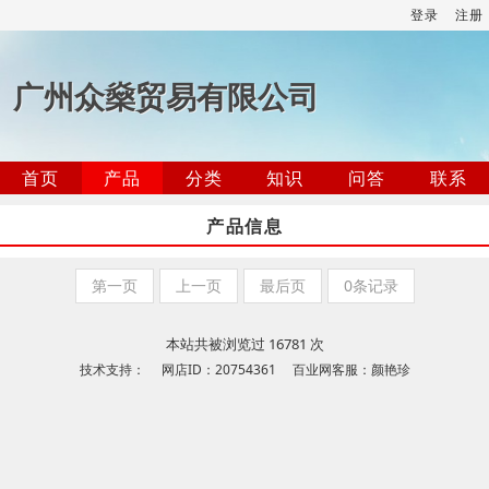
登录
注册
广州众燊贸易有限公司
首页
产品
分类
知识
问答
联系
产品信息
第一页
上一页
最后页
0条记录
本站共被浏览过 16781 次
技术支持： 网店ID：20754361 百业网客服：颜艳珍