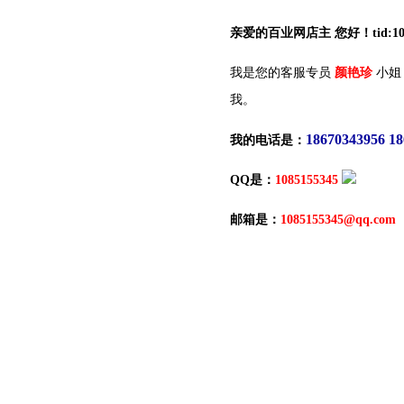
亲爱的百业网店主 您好！tid:10
我是您的客服专员
颜艳珍
小姐
我。
18670343956 1
我的电话是：
QQ是：
1085155345
邮箱是：
1085155345@qq.com